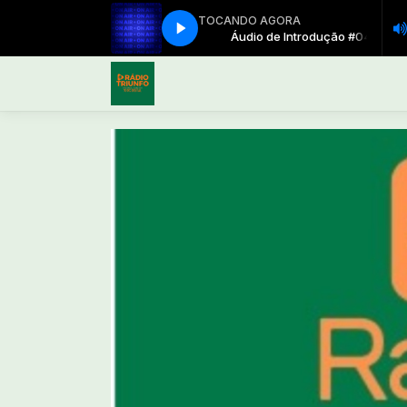
TOCANDO AGORA
Áudio de Introdução #04
Áudio de Introdução #04